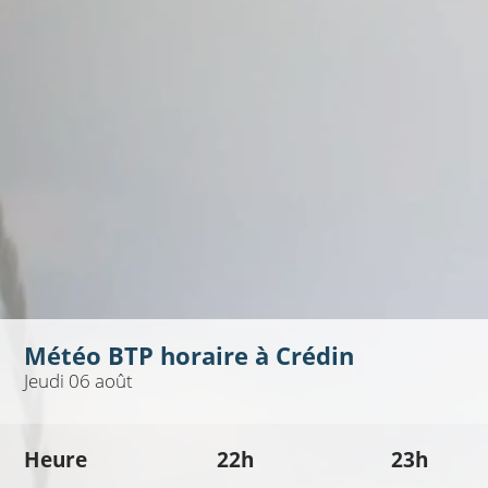
Météo BTP horaire à
Crédin
Jeudi 06 août
Heure
22h
23h