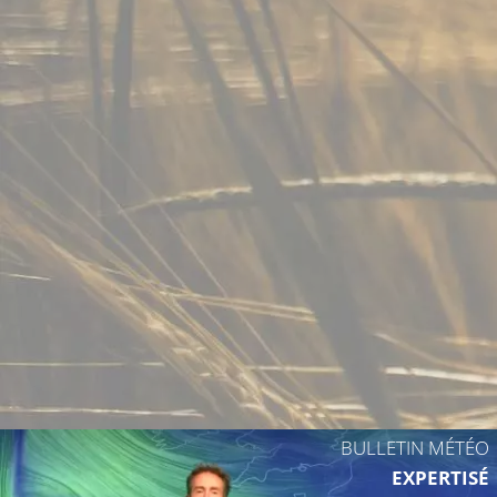
11°C
15°C
11°C
BULLETIN MÉTÉO
EXPERTISÉ