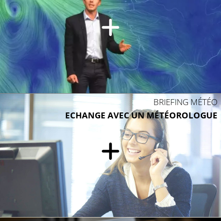
BRIEFING MÉTÉO
ECHANGE AVEC UN MÉTÉOROLOGUE