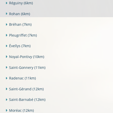
Réguiny
(6km)
Rohan
(6km)
Bréhan
(7km)
Pleugriffet
(7km)
Évellys
(7km)
Noyal-Pontivy
(10km)
Saint-Gonnery
(11km)
Radenac
(11km)
Saint-Gérand
(12km)
Saint-Barnabé
(12km)
Moréac
(12km)