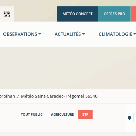
MÉTÉO CONCEPT
OFFRES PRO
OBSERVATIONS
ACTUALITÉS
CLIMATOLOGIE
orbihan
Météo Saint-Caradec-Trégomel 56540
TOUT PUBLIC
AGRICULTURE
BTP
Vi