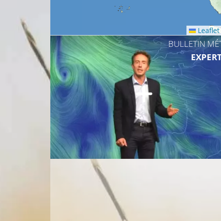
Leaflet
BULLETIN MÉ
EXPERT