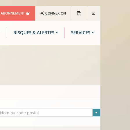
ABONNEMENT
CONNEXION
RISQUES & ALERTES
SERVICES
lle sélectionnée
Nom ou code postal