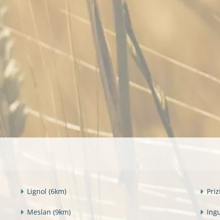
Lignol
(6km)
Pri
Meslan
(9km)
Ing