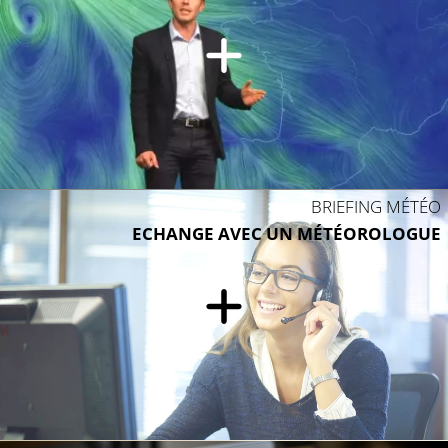
BRIEFING MÉTÉO
ECHANGE AVEC UN MÉTÉOROLOGUE