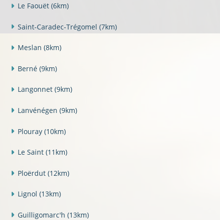
Le Faouët
(6km)
Saint-Caradec-Trégomel
(7km)
Meslan
(8km)
Berné
(9km)
Langonnet
(9km)
Lanvénégen
(9km)
Plouray
(10km)
Le Saint
(11km)
Ploërdut
(12km)
Lignol
(13km)
Guilligomarc'h
(13km)