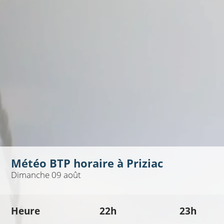
Météo BTP horaire à
Priziac
Dimanche 09 août
Heure
22h
23h