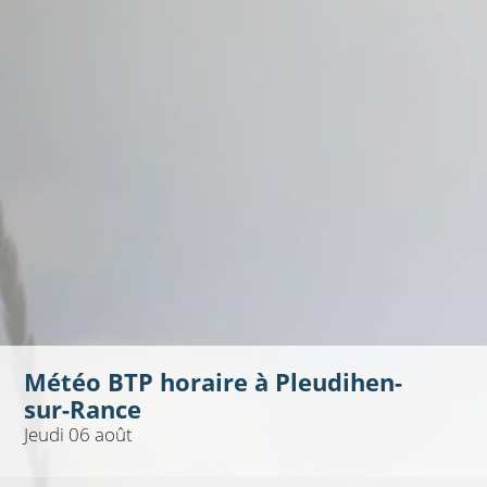
Météo BTP horaire à
Pleudihen-
sur-Rance
Jeudi 06 août