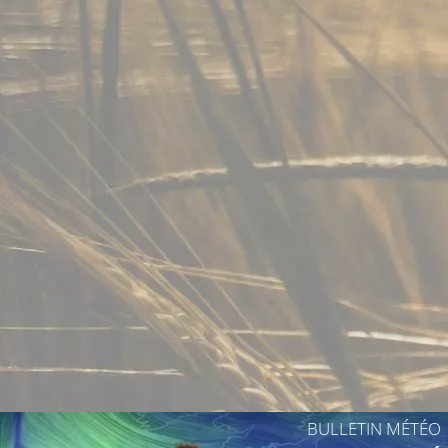
26°C
27°C
27°C
27°C
28°C
28°C
28°C
BULLETIN MÉTÉO