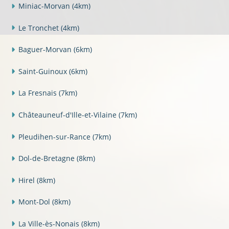
Miniac-Morvan
(4km)
Le Tronchet
(4km)
Baguer-Morvan
(6km)
Saint-Guinoux
(6km)
La Fresnais
(7km)
Châteauneuf-d'Ille-et-Vilaine
(7km)
Pleudihen-sur-Rance
(7km)
Dol-de-Bretagne
(8km)
Hirel
(8km)
Mont-Dol
(8km)
La Ville-ès-Nonais
(8km)