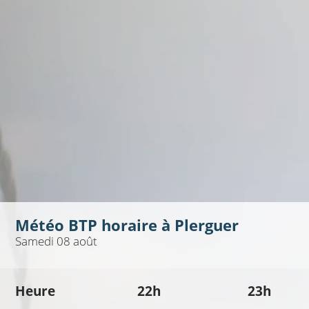
Météo BTP horaire à
Plerguer
Samedi 08 août
Heure
22h
23h