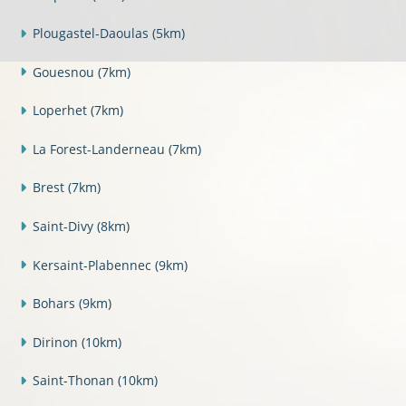
Plougastel-Daoulas
(5km)
Gouesnou
(7km)
Loperhet
(7km)
La Forest-Landerneau
(7km)
Brest
(7km)
Saint-Divy
(8km)
Kersaint-Plabennec
(9km)
Bohars
(9km)
Dirinon
(10km)
Saint-Thonan
(10km)