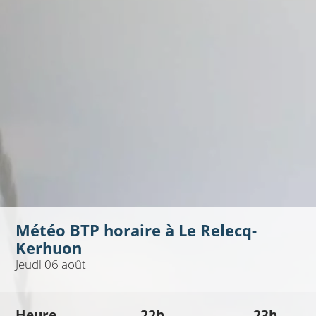
Météo BTP horaire à
Le Relecq-
Kerhuon
Jeudi 06 août
Heure
22h
23h