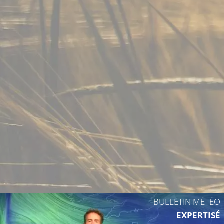
20°C
BULLETIN MÉTÉO
EXPERTISÉ