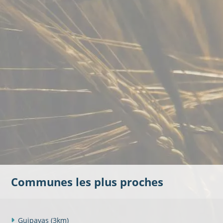
Communes les plus proches
Guipavas
(3km)