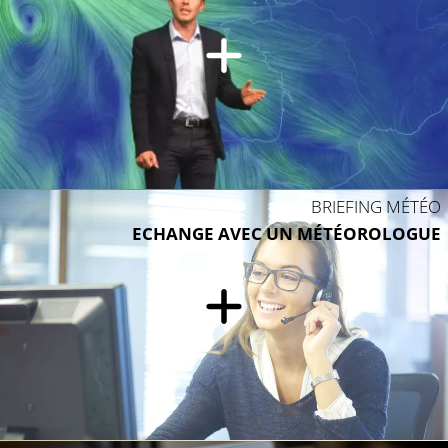
BRIEFING MÉTÉO
ECHANGE AVEC UN MÉTÉOROLOGUE