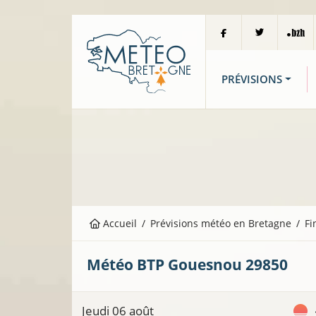
PRÉVISIONS
Accueil
Prévisions météo en Bretagne
Fi
Météo BTP
Gouesnou
29850
Jeudi 06 août