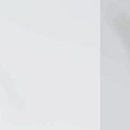
16°C
18°C
17°C
17°C