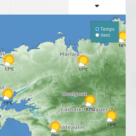
Temps
Vent
16°C
17°C
17°C
19°C
17°C
19°C
19°C