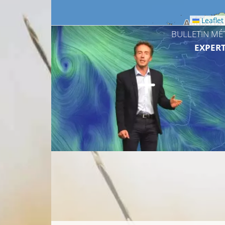
Leaflet
BULLETIN MÉ
EXPERT