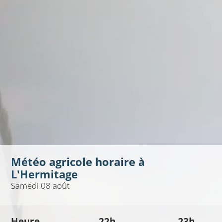
Météo agricole horaire à
L'Hermitage
Samedi 08 août
Heure
22h
23h