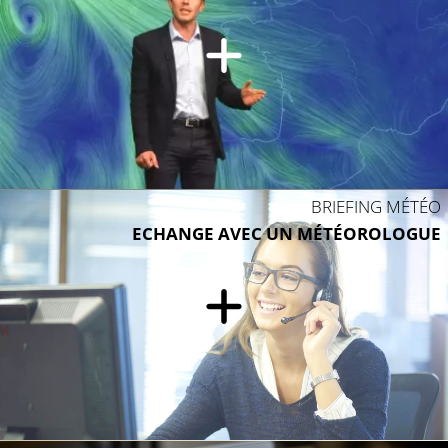
BRIEFING MÉTÉO
ECHANGE AVEC UN MÉTÉOROLOGUE