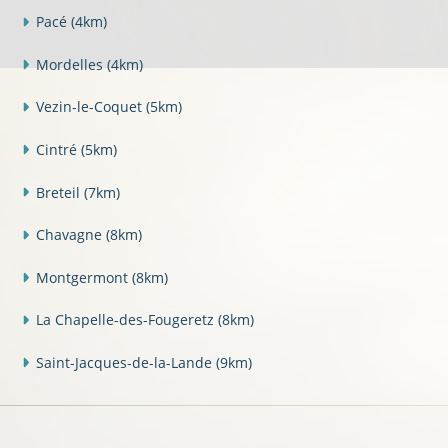
Pacé
(4km)
Mordelles
(4km)
Vezin-le-Coquet
(5km)
Cintré
(5km)
Breteil
(7km)
Chavagne
(8km)
Montgermont
(8km)
La Chapelle-des-Fougeretz
(8km)
Saint-Jacques-de-la-Lande
(9km)