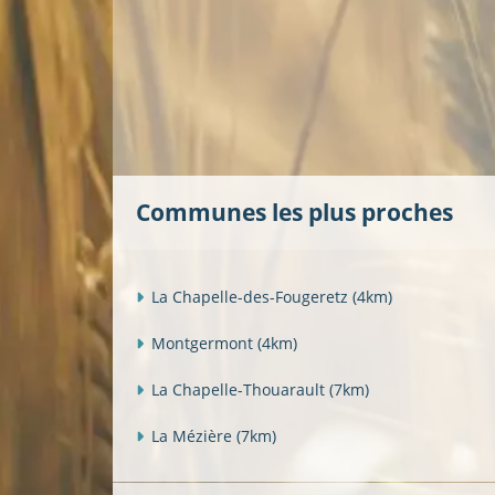
Communes les plus proches
La Chapelle-des-Fougeretz
(4km)
Montgermont
(4km)
La Chapelle-Thouarault
(7km)
La Mézière
(7km)