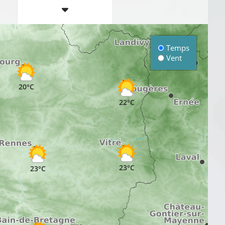
Temps
Vent
20°C
22°C
23°C
23°C