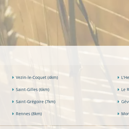
Vezin-le-Coquet
(4km)
L'H
Saint-Gilles
(6km)
Le 
Saint-Grégoire
(7km)
Gév
Rennes
(8km)
Mor