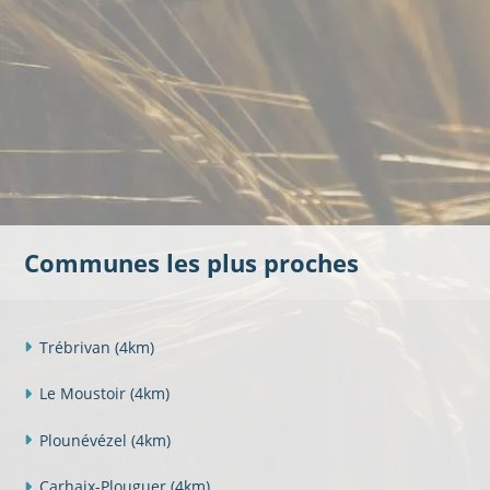
Communes les plus proches
Trébrivan
(4km)
Le Moustoir
(4km)
Plounévézel
(4km)
Carhaix-Plouguer
(4km)