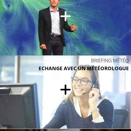
BRIEFING MÉTÉO
ECHANGE AVEC UN MÉTÉOROLOGUE