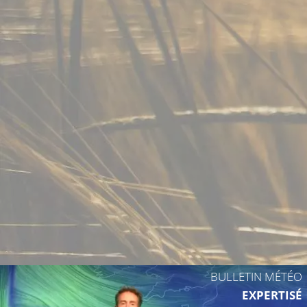
22°C
20°C
BULLETIN MÉTÉO
EXPERTISÉ