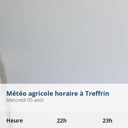
Météo agricole horaire à
Treffrin
Mercredi 05 août
Heure
22h
23h