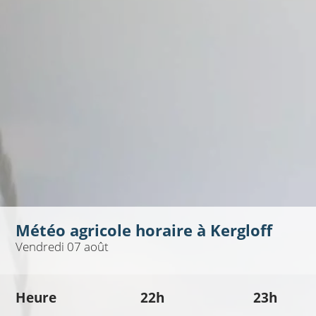
Météo agricole horaire à
Kergloff
Vendredi 07 août
Heure
22h
23h