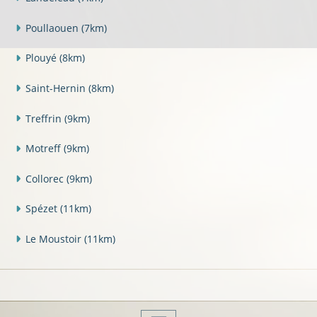
Poullaouen
(7km)
Plouyé
(8km)
Saint-Hernin
(8km)
Treffrin
(9km)
Motreff
(9km)
Collorec
(9km)
Spézet
(11km)
Le Moustoir
(11km)