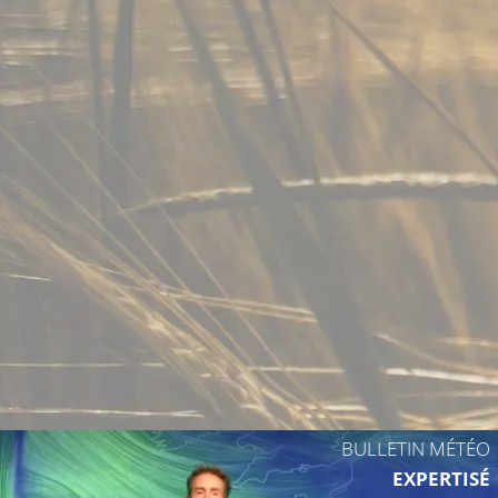
27°C
24°C
BULLETIN MÉTÉO
EXPERTISÉ