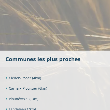
Communes les plus proches
Cléden-Poher
(4km)
Carhaix-Plouguer
(6km)
Plounévézel
(6km)
Landeleau
(7km)