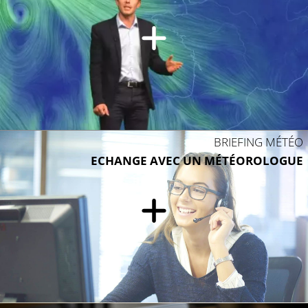
BRIEFING MÉTÉO
ECHANGE AVEC UN MÉTÉOROLOGUE