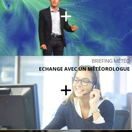
BRIEFING MÉTÉO
ECHANGE AVEC UN MÉTÉOROLOGUE