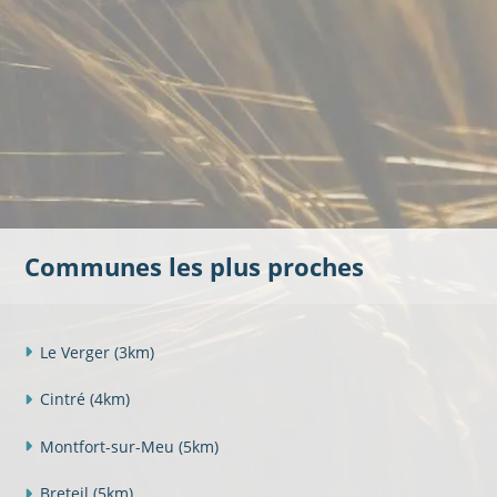
Communes les plus proches
Le Verger
(3km)
Cintré
(4km)
Montfort-sur-Meu
(5km)
Breteil
(5km)