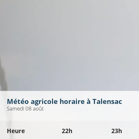
Météo agricole horaire à
Talensac
Samedi 08 août
Heure
22h
23h