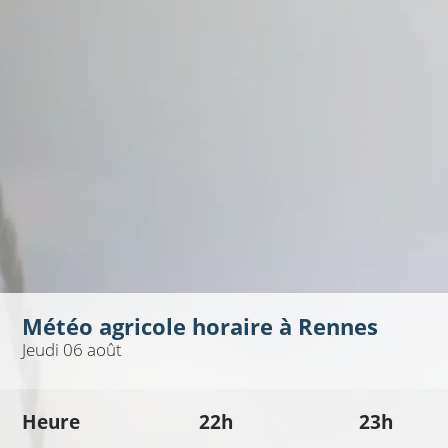
Météo agricole horaire à
Rennes
Jeudi 06 août
Heure
22h
23h