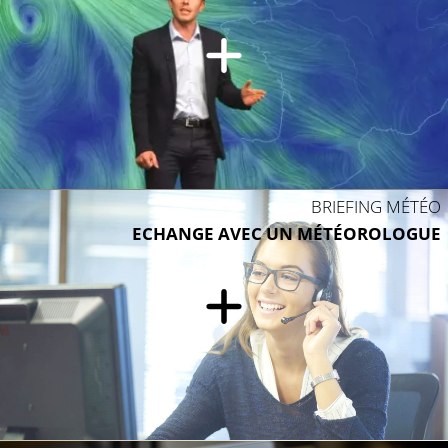
BRIEFING MÉTÉO
ECHANGE AVEC UN MÉTÉOROLOGUE