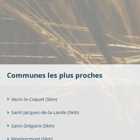
Communes les plus proches
Vezin-le-Coquet
(5km)
Saint-Jacques-de-la-Lande
(5km)
Saint-Grégoire
(5km)
Montgermont
(5km)