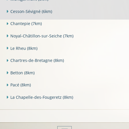
Cesson-Sévigné
(6km)
Chantepie
(7km)
Noyal-Châtillon-sur-Seiche
(7km)
Le Rheu
(8km)
Chartres-de-Bretagne
(8km)
Betton
(8km)
Pacé
(8km)
La Chapelle-des-Fougeretz
(8km)