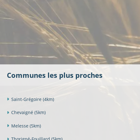
Communes les plus proches
Saint-Grégoire
(4km)
Chevaigné
(5km)
Melesse
(5km)
Thorigné-Fouillard
(5km)