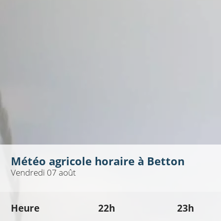
Météo agricole horaire à
Betton
Vendredi 07 août
Heure
22h
23h