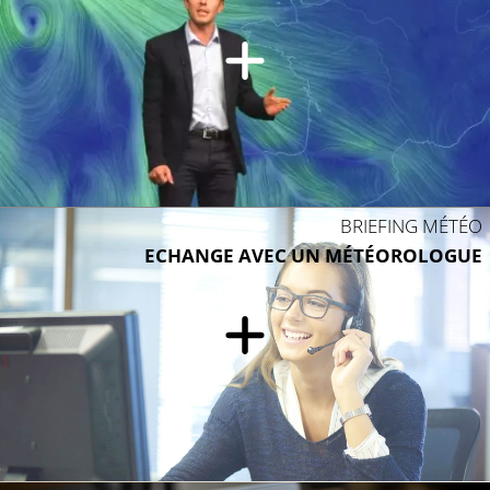
BRIEFING MÉTÉO
ECHANGE AVEC UN MÉTÉOROLOGUE