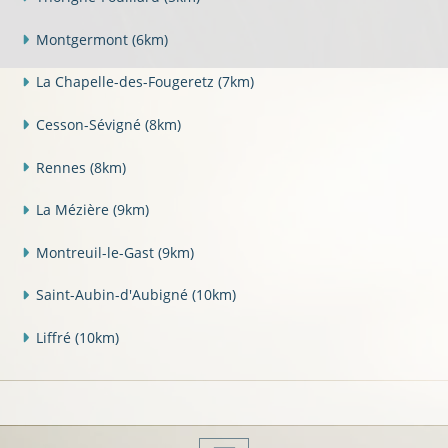
Montgermont
(6km)
La Chapelle-des-Fougeretz
(7km)
Cesson-Sévigné
(8km)
Rennes
(8km)
La Mézière
(9km)
Montreuil-le-Gast
(9km)
Saint-Aubin-d'Aubigné
(10km)
Liffré
(10km)