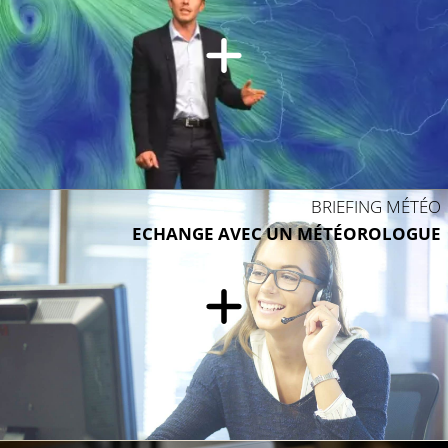
BRIEFING MÉTÉO
ECHANGE AVEC UN MÉTÉOROLOGUE