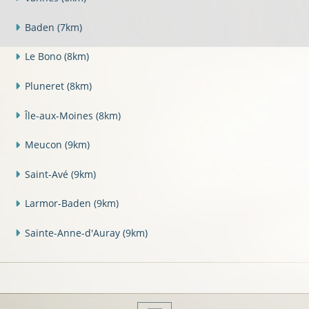
Baden
(7km)
Le Bono
(8km)
Pluneret
(8km)
Île-aux-Moines
(8km)
Meucon
(9km)
Saint-Avé
(9km)
Larmor-Baden
(9km)
Sainte-Anne-d'Auray
(9km)