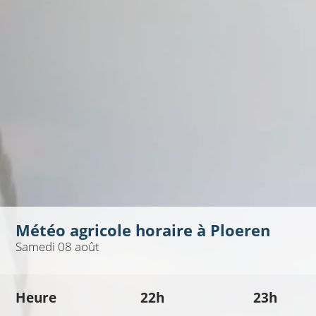
Météo agricole horaire à
Ploeren
Samedi 08 août
Heure
22h
23h