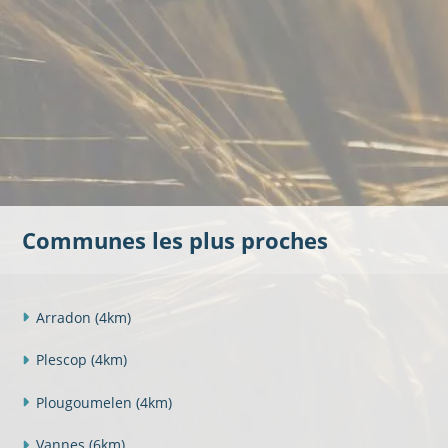
Communes les plus proches
Arradon
(4km)
Plescop
(4km)
Plougoumelen
(4km)
Vannes
(6km)