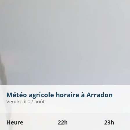
Météo agricole horaire à
Arradon
Vendredi 07 août
Heure
22h
23h