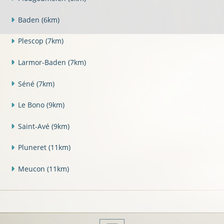
Baden
(6km)
Plescop
(7km)
Larmor-Baden
(7km)
Séné
(7km)
Le Bono
(9km)
Saint-Avé
(9km)
Pluneret
(11km)
Meucon
(11km)