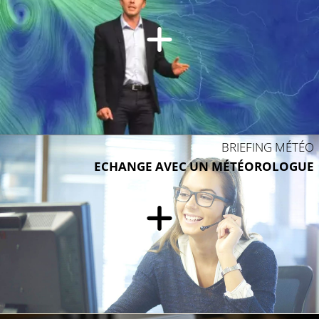
BRIEFING MÉTÉO
ECHANGE AVEC UN MÉTÉOROLOGUE