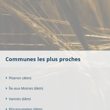
Communes les plus proches
Ploeren
(4km)
Île-aux-Moines
(6km)
Vannes
(6km)
Plougoumelen
(6km)