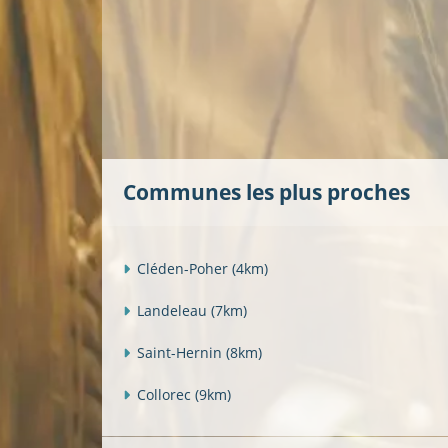
Communes les plus proches
Cléden-Poher
(4km)
Landeleau
(7km)
Saint-Hernin
(8km)
Collorec
(9km)