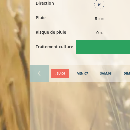
Direction
Pluie
0
mm
Risque de pluie
0
%
Traitement culture
JEU.06
VEN.07
SAM.08
DIM