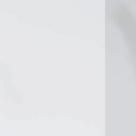
9°C
10°C
7°C
7°C
8°C
10°C