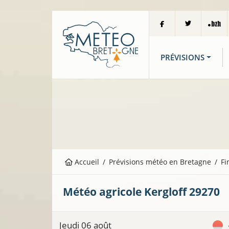
PRÉVISIONS
Accueil
Prévisions météo en Bretagne
Fi
Météo agricole
Kergloff
29270
Jeudi 06 août