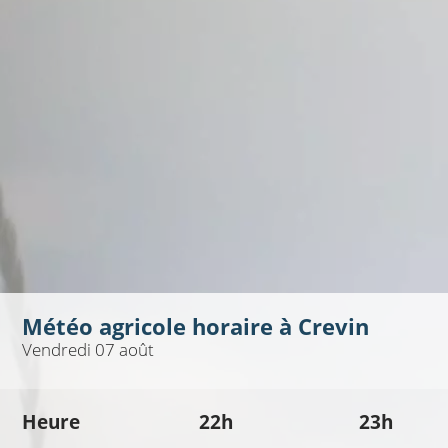
Météo agricole horaire à
Crevin
Vendredi 07 août
Heure
22h
23h