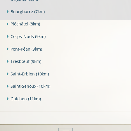
Bourgbarré
(7km)
Pléchâtel
(8km)
Corps-Nuds
(9km)
Pont-Péan
(9km)
Tresbœuf
(9km)
Saint-Erblon
(10km)
Saint-Senoux
(10km)
Guichen
(11km)