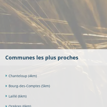
Communes les plus proches
Chanteloup
(4km)
Bourg-des-Comptes
(5km)
Laillé
(6km)
Orgères
(6km)