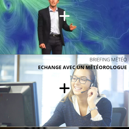
BRIEFING MÉTÉO
ECHANGE AVEC UN MÉTÉOROLOGUE