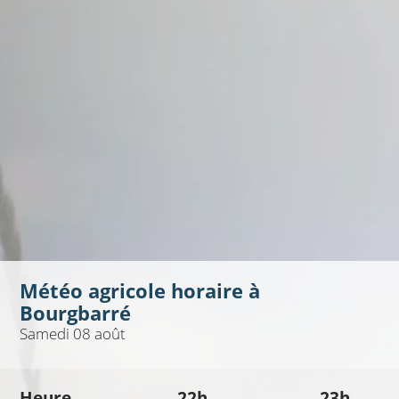
Météo agricole horaire à
Bourgbarré
Samedi 08 août
Heure
22h
23h