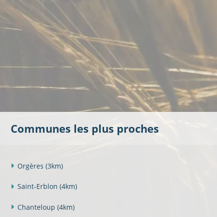
Communes les plus proches
Orgères
(3km)
Saint-Erblon
(4km)
Chanteloup
(4km)