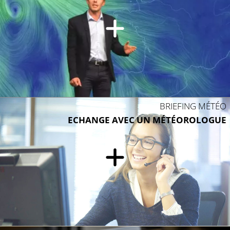
BRIEFING MÉTÉO
ECHANGE AVEC UN MÉTÉOROLOGUE