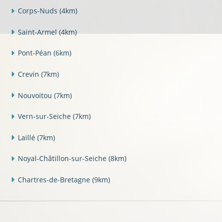
Corps-Nuds
(4km)
Saint-Armel
(4km)
Pont-Péan
(6km)
Crevin
(7km)
Nouvoitou
(7km)
Vern-sur-Seiche
(7km)
Laillé
(7km)
Noyal-Châtillon-sur-Seiche
(8km)
Chartres-de-Bretagne
(9km)