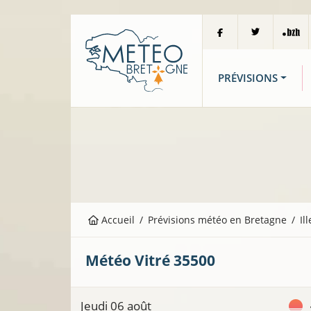
PRÉVISIONS
Accueil
Prévisions météo en Bretagne
Il
Météo
Vitré
35500
Jeudi 06 août