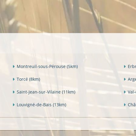
Montreuil-sous-Pérouse
(5km)
Erb
Torcé
(8km)
Arg
Saint-Jean-sur-Vilaine
(11km)
Val-
Louvigné-de-Bais
(13km)
Châ