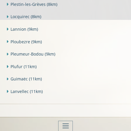
Plestin-les-Grèves
(8km)
Locquirec
(8km)
Lannion
(9km)
Ploubezre
(9km)
Pleumeur-Bodou
(9km)
Plufur
(11km)
Guimaëc
(11km)
Lanvellec
(11km)