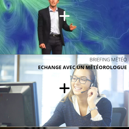
20°C
BRIEFING MÉTÉO
ECHANGE AVEC UN MÉTÉOROLOGUE