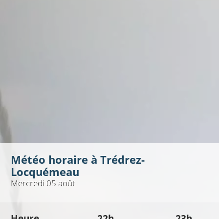
Météo horaire à
Trédrez-
Locquémeau
Mercredi 05 août
Heure
22h
23h