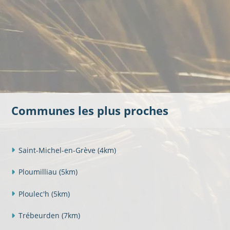
Communes les plus proches
Saint-Michel-en-Grève
(4km)
Ploumilliau
(5km)
Ploulec'h
(5km)
Trébeurden
(7km)