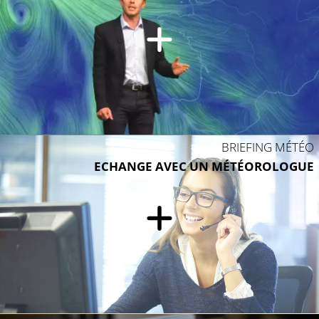
BRIEFING MÉTÉO
ECHANGE AVEC UN MÉTÉOROLOGUE