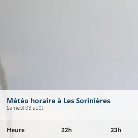
Météo horaire à
Les Sorinières
Samedi 08 août
Heure
22h
23h