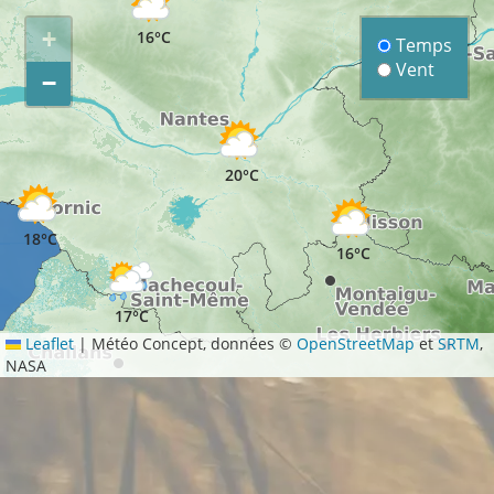
+
16°C
Temps
Vent
−
17°C
20°C
18°C
16°C
17°C
Leaflet
|
Météo Concept, données ©
OpenStreetMap
et
SRTM
,
NASA