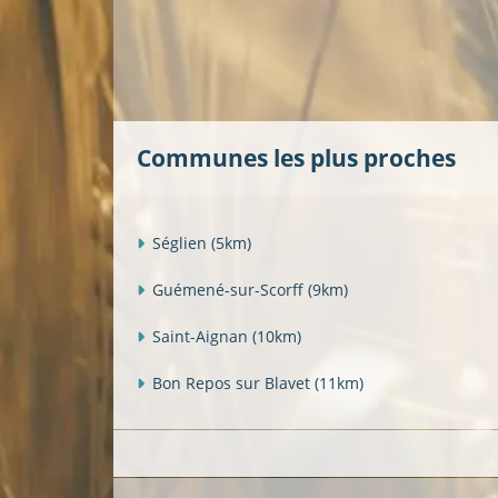
Communes les plus proches
Séglien
(5km)
Guémené-sur-Scorff
(9km)
Saint-Aignan
(10km)
Bon Repos sur Blavet
(11km)