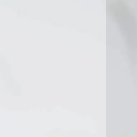
12°C
0°C
12°C
14°C
14°C
15°C