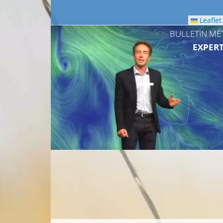
Leaflet
BULLETIN MÉ
EXPERT