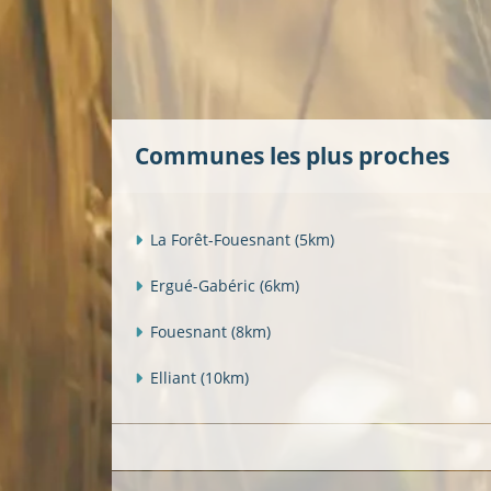
Communes les plus proches
La Forêt-Fouesnant
(5km)
Ergué-Gabéric
(6km)
Fouesnant
(8km)
Elliant
(10km)