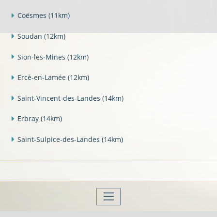
Coësmes
(11km)
Soudan
(12km)
Sion-les-Mines
(12km)
Ercé-en-Lamée
(12km)
Saint-Vincent-des-Landes
(14km)
Erbray
(14km)
Saint-Sulpice-des-Landes
(14km)