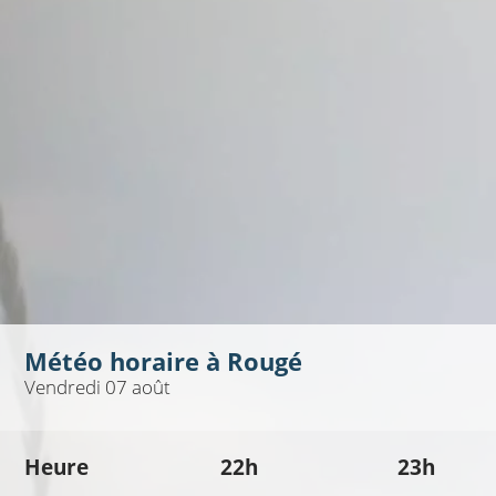
Météo horaire à
Rougé
Vendredi 07 août
Heure
22h
23h