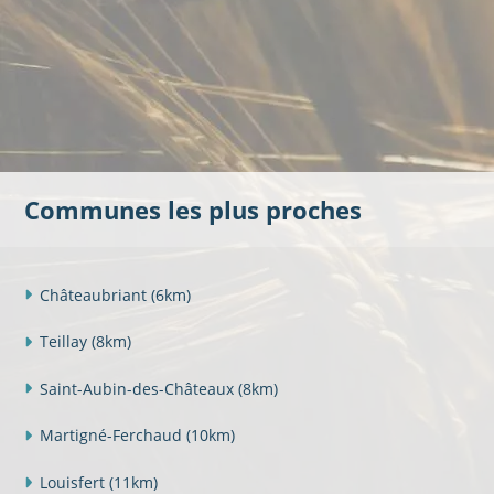
Communes les plus proches
Châteaubriant
(6km)
Teillay
(8km)
Saint-Aubin-des-Châteaux
(8km)
Martigné-Ferchaud
(10km)
Louisfert
(11km)