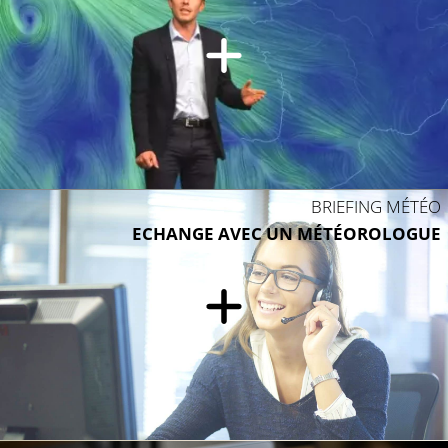
BRIEFING MÉTÉO
ECHANGE AVEC UN MÉTÉOROLOGUE