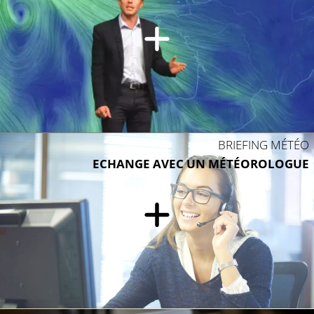
BRIEFING MÉTÉO
ECHANGE AVEC UN MÉTÉOROLOGUE