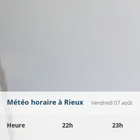
Météo horaire à
Rieux
Vendredi 07 août
Heure
22h
23h