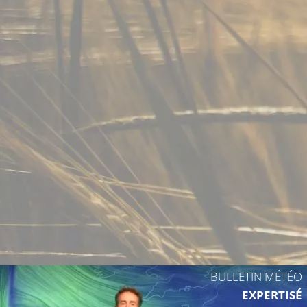
15°C
14°C
BULLETIN MÉTÉO
EXPERTISÉ