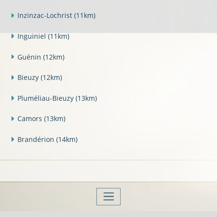
Inzinzac-Lochrist
(11km)
Inguiniel
(11km)
Guénin
(12km)
Bieuzy
(12km)
Pluméliau-Bieuzy
(13km)
Camors
(13km)
Brandérion
(14km)