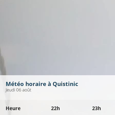
Météo horaire à
Quistinic
Jeudi 06 août
Heure
22h
23h