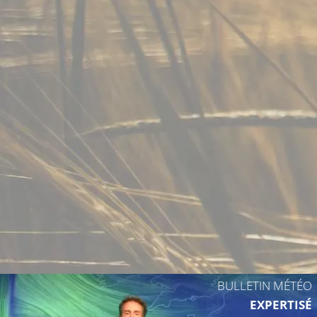
21°C
BULLETIN MÉTÉO
EXPERTISÉ