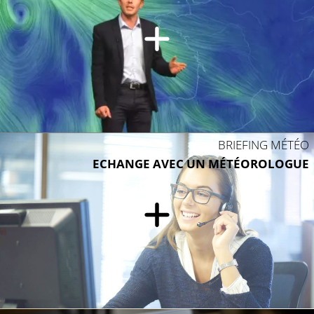
BRIEFING MÉTÉO
ECHANGE AVEC UN MÉTÉOROLOGUE