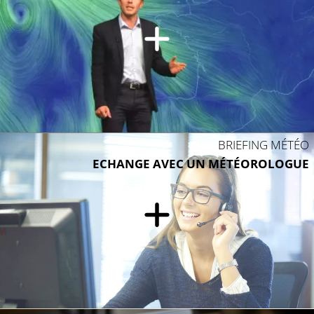
BRIEFING MÉTÉO
ECHANGE AVEC UN MÉTÉOROLOGUE