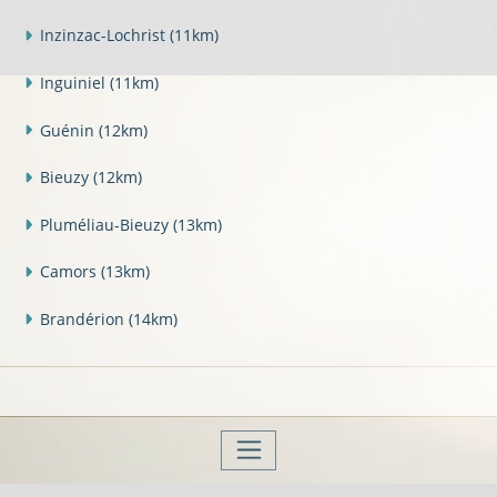
Inzinzac-Lochrist
(11km)
Inguiniel
(11km)
Guénin
(12km)
Bieuzy
(12km)
Pluméliau-Bieuzy
(13km)
Camors
(13km)
Brandérion
(14km)