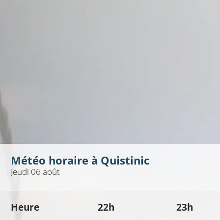
Météo horaire à
Quistinic
Jeudi 06 août
Heure
22h
23h