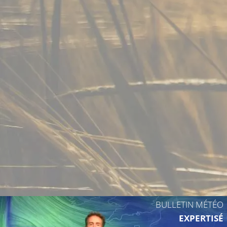
14°C
BULLETIN MÉTÉO
EXPERTISÉ