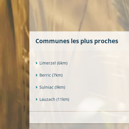
Communes les plus proches
Limerzel
(6km)
Berric
(7km)
Sulniac
(9km)
Lauzach
(11km)