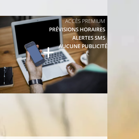
26°C
ACCÈS PREMIUM
PRÉVISIONS HORAIRES
ALERTES SMS
AUCUNE PUBLICITÉ
26°C