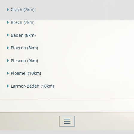
Crach
(7km)
Brech
(7km)
Baden
(8km)
Ploeren
(8km)
Plescop
(9km)
Ploemel
(10km)
Larmor-Baden
(10km)