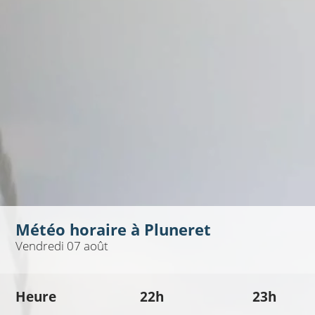
Météo horaire à
Pluneret
Vendredi 07 août
Heure
22h
23h