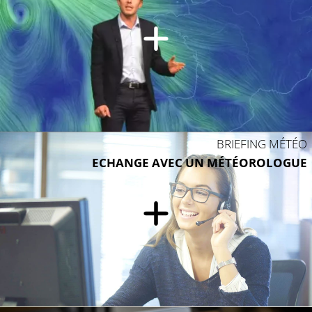
BRIEFING MÉTÉO
ECHANGE AVEC UN MÉTÉOROLOGUE