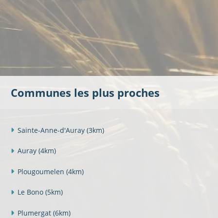
Communes les plus proches
Sainte-Anne-d'Auray
(3km)
Auray
(4km)
Plougoumelen
(4km)
Le Bono
(5km)
Plumergat
(6km)