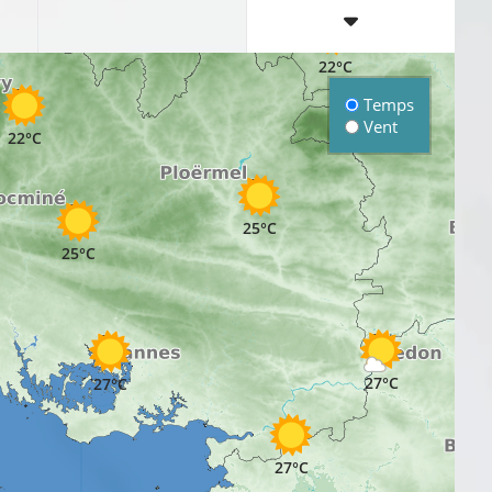
20°C
22°C
Temps
Vent
22°C
25°C
25°C
27°C
27°C
27°C