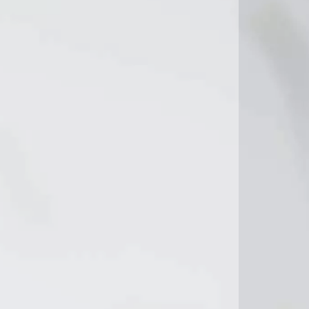
25°C
25°C
26°C
27°C