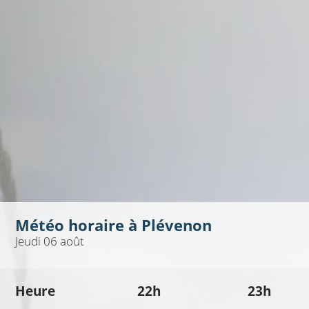
Météo horaire à
Plévenon
Jeudi 06 août
Heure
22h
23h