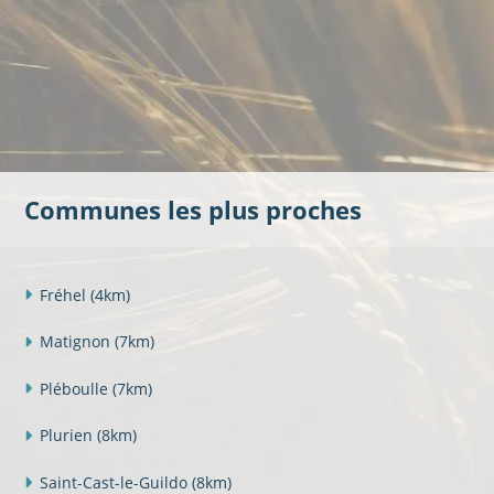
Communes les plus proches
Fréhel
(4km)
Matignon
(7km)
Pléboulle
(7km)
Plurien
(8km)
Saint-Cast-le-Guildo
(8km)