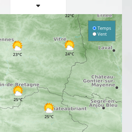
21°C
22°C
Temps
Vent
24°C
23°C
25°C
25°C