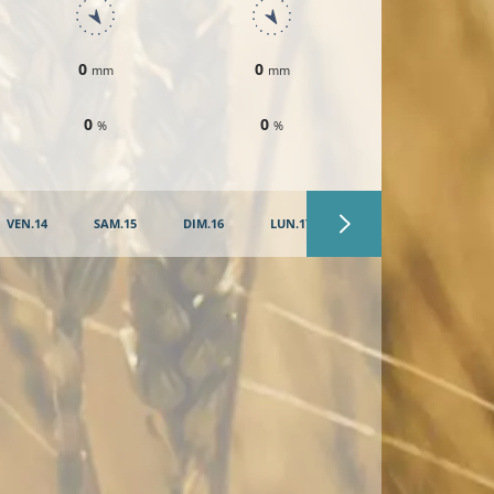
0
0
0
mm
mm
mm
0
0
0
%
%
%
VEN.14
SAM.15
DIM.16
LUN.17
MAR.18