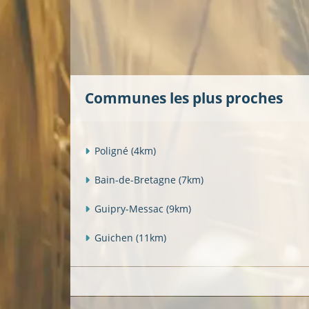
Communes les plus proches
Poligné
(4km)
Bain-de-Bretagne
(7km)
Guipry-Messac
(9km)
Guichen
(11km)