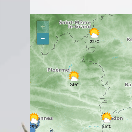
+
21°C
−
22°C
23°C
24°C
24°C
25°C
25°C