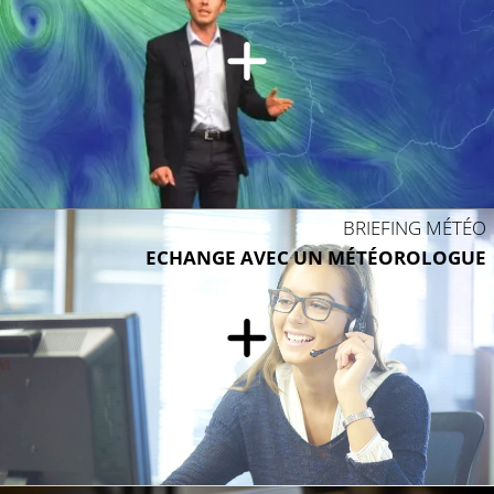
BRIEFING MÉTÉO
ECHANGE AVEC UN MÉTÉOROLOGUE