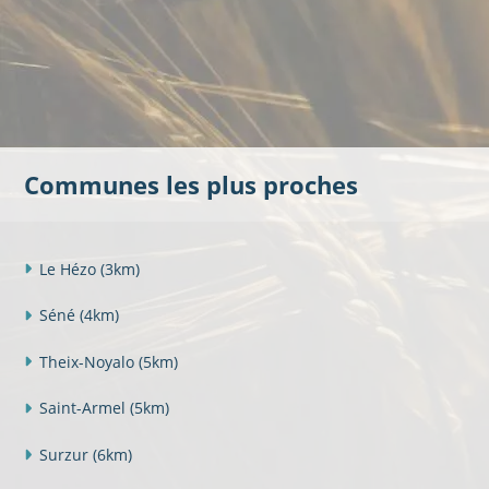
Communes les plus proches
Le Hézo
(3km)
Séné
(4km)
Theix-Noyalo
(5km)
Saint-Armel
(5km)
Surzur
(6km)