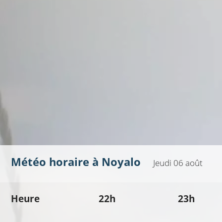
Météo horaire à
Noyalo
Jeudi 06 août
Heure
22h
23h