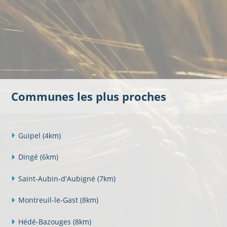
Communes les plus proches
Guipel
(4km)
Dingé
(6km)
Saint-Aubin-d'Aubigné
(7km)
Montreuil-le-Gast
(8km)
Hédé-Bazouges
(8km)