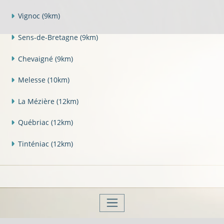
Vignoc
(9km)
Sens-de-Bretagne
(9km)
Chevaigné
(9km)
Melesse
(10km)
La Mézière
(12km)
Québriac
(12km)
Tinténiac
(12km)