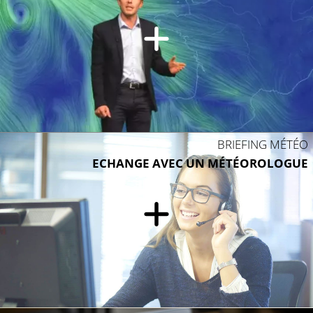
13°C
BRIEFING MÉTÉO
ECHANGE AVEC UN MÉTÉOROLOGUE