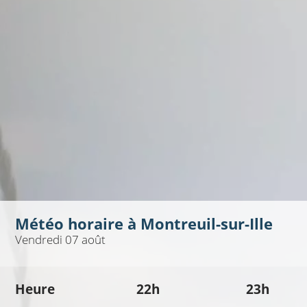
Météo horaire à
Montreuil-sur-Ille
Vendredi 07 août
Heure
22h
23h