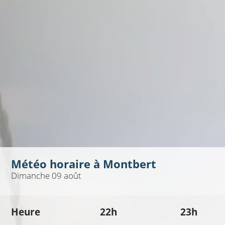
Météo horaire à
Montbert
Dimanche 09 août
Heure
22h
23h