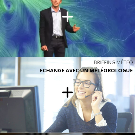
BRIEFING MÉTÉO
ECHANGE AVEC UN MÉTÉOROLOGUE