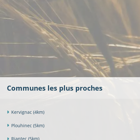
Communes les plus proches
Kervignac
(4km)
Plouhinec
(5km)
Riantec
(5km)