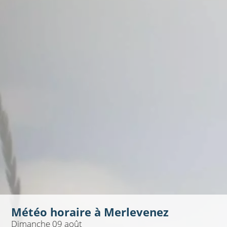
Météo horaire à
Merlevenez
Dimanche 09 août