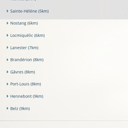
Sainte-Hélène
(5km)
Nostang
(6km)
Locmiquélic
(6km)
Lanester
(7km)
Brandérion
(8km)
Gâvres
(8km)
Port-Louis
(8km)
Hennebont
(9km)
Belz
(9km)