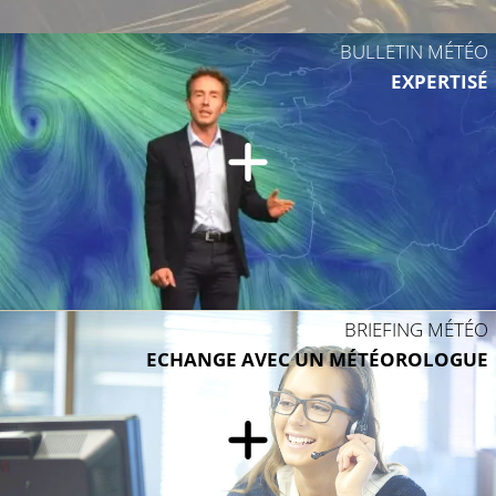
BULLETIN MÉTÉO
EXPERTISÉ
BRIEFING MÉTÉO
ECHANGE AVEC UN MÉTÉOROLOGUE