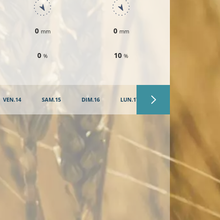
0
0
0
mm
mm
mm
0
10
10
%
%
%
VEN.14
SAM.15
DIM.16
LUN.17
MAR.18