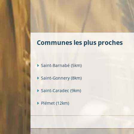
Communes les plus proches
Saint-Barnabé
(5km)
Saint-Gonnery
(8km)
Saint-Caradec
(9km)
Plémet
(12km)