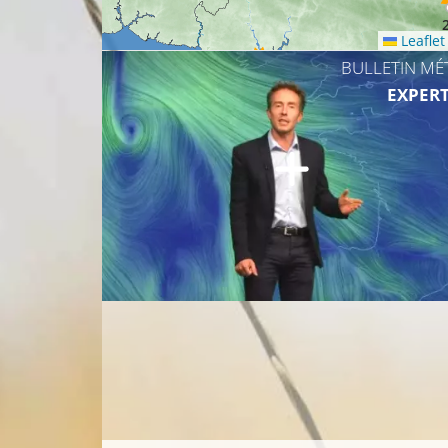
21°C
Leaflet
BULLETIN MÉ
EXPERT
21°C
21°C