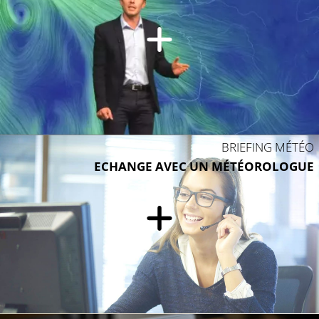
23°C
BRIEFING MÉTÉO
ECHANGE AVEC UN MÉTÉOROLOGUE