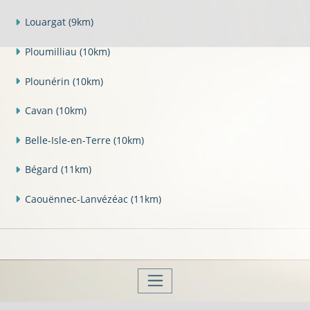
Louargat
(9km)
Ploumilliau
(10km)
Plounérin
(10km)
Cavan
(10km)
Belle-Isle-en-Terre
(10km)
Bégard
(11km)
Caouënnec-Lanvézéac
(11km)