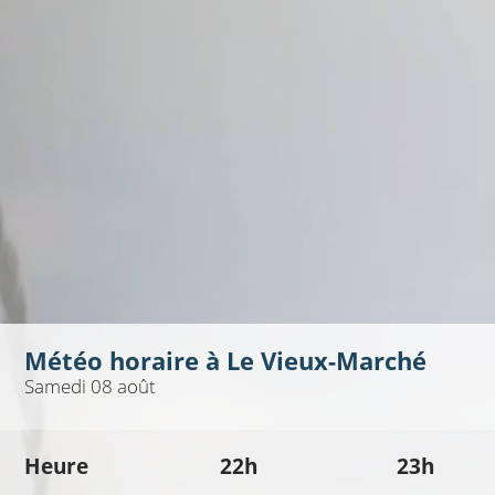
Météo horaire à
Le Vieux-Marché
Samedi 08 août
Heure
22h
23h