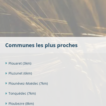
Communes les plus proches
Plouaret
(3km)
Pluzunet
(6km)
Plounévez-Moëdec
(7km)
Tonquédec
(7km)
Ploubezre
(8km)