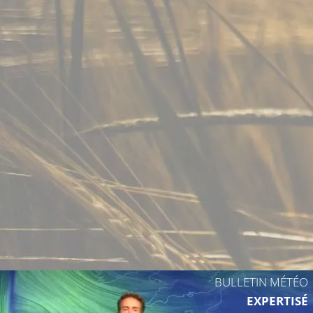
25°C
27°C
22°C
BULLETIN MÉTÉO
EXPERTISÉ