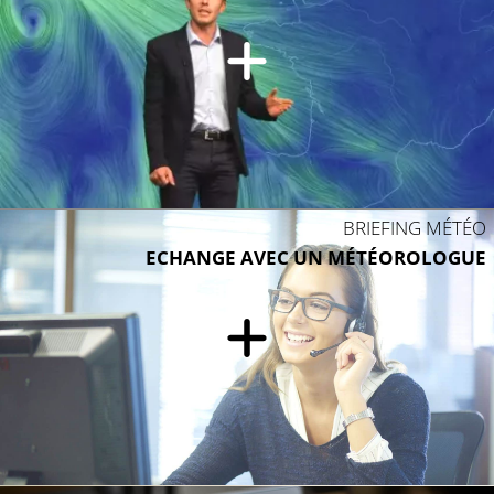
BRIEFING MÉTÉO
ECHANGE AVEC UN MÉTÉOROLOGUE