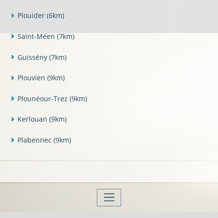
Plouider
(6km)
Saint-Méen
(7km)
Guissény
(7km)
Plouvien
(9km)
Plounéour-Trez
(9km)
Kerlouan
(9km)
Plabennec
(9km)