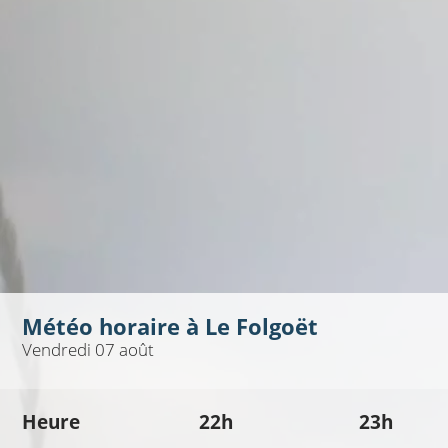
Météo horaire à
Le Folgoët
Vendredi 07 août
Heure
22h
23h