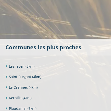
Communes les plus proches
Lesneven
(3km)
Saint-Frégant
(4km)
Le Drennec
(4km)
Kernilis
(4km)
Ploudaniel
(6km)