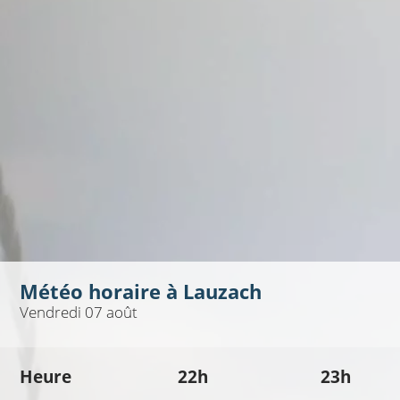
Météo horaire à
Lauzach
Vendredi 07 août
Heure
22h
23h