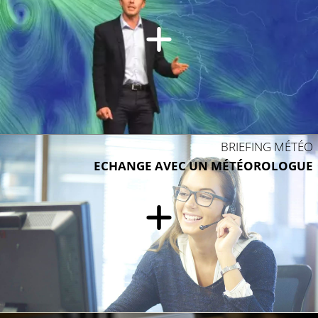
BRIEFING MÉTÉO
ECHANGE AVEC UN MÉTÉOROLOGUE