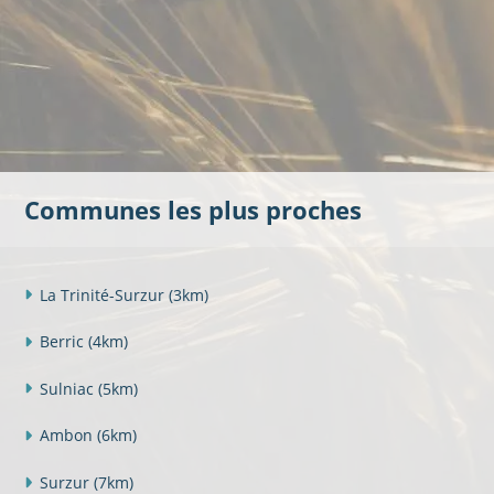
Communes les plus proches
La Trinité-Surzur
(3km)
Berric
(4km)
Sulniac
(5km)
Ambon
(6km)
Surzur
(7km)