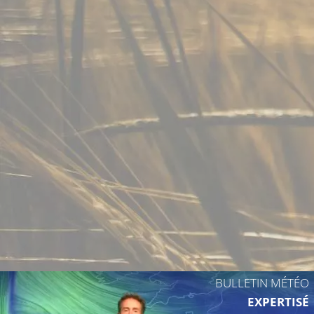
26°C
BULLETIN MÉTÉO
EXPERTISÉ