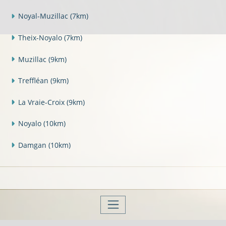
Noyal-Muzillac
(7km)
Theix-Noyalo
(7km)
Muzillac
(9km)
Treffléan
(9km)
La Vraie-Croix
(9km)
Noyalo
(10km)
Damgan
(10km)