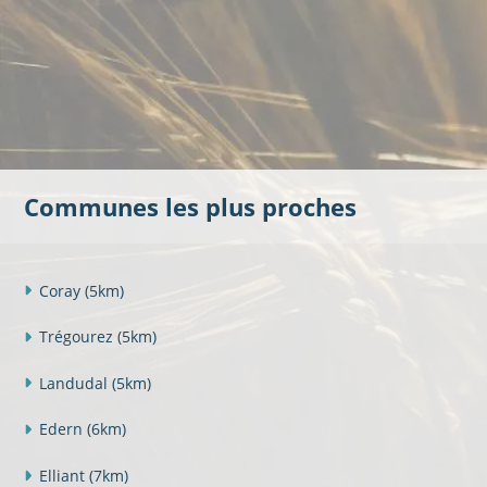
Communes les plus proches
Coray
(5km)
Trégourez
(5km)
Landudal
(5km)
Edern
(6km)
Elliant
(7km)