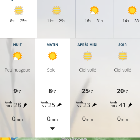
8
25
11
29
16
31
14
33
°C
°C
°C
°C
°C
°C
°C
NUIT
MATIN
APRÈS-MIDI
SOIR
Peu nuageux
Soleil
Ciel voilé
Ciel voilé
9
8
25
20
10°C
°C
°C
°C
°C
km/h
km/h
km/h
km/h
28
25
23
41
10 /
5 /
5 /
10 /
10°C
9°C
0
0
0
0
mm
mm
mm
mm