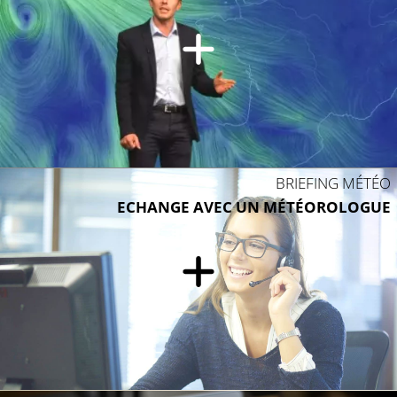
BRIEFING MÉTÉO
ECHANGE AVEC UN MÉTÉOROLOGUE