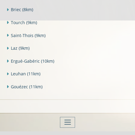
Briec
(8km)
Tourch
(9km)
Saint-Thois
(9km)
Laz
(9km)
Ergué-Gabéric
(10km)
Leuhan
(11km)
Gouézec
(11km)