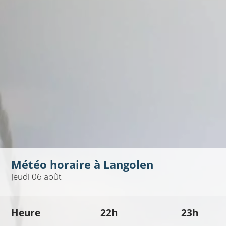
Météo horaire à
Langolen
Jeudi 06 août
Heure
22h
23h