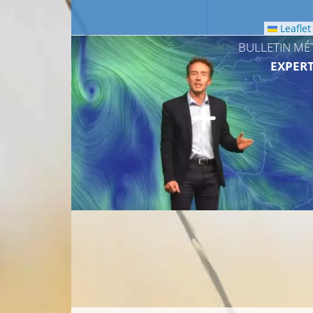
Leaflet
BULLETIN MÉ
EXPERT