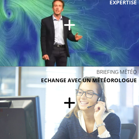
EXPERTISÉ
BRIEFING MÉTÉO
ECHANGE AVEC UN MÉTÉOROLOGUE