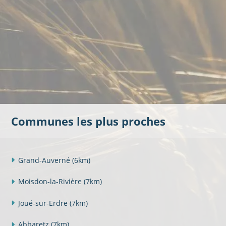
Communes les plus proches
Grand-Auverné
(6km)
Moisdon-la-Rivière
(7km)
Joué-sur-Erdre
(7km)
Abbaretz
(7km)