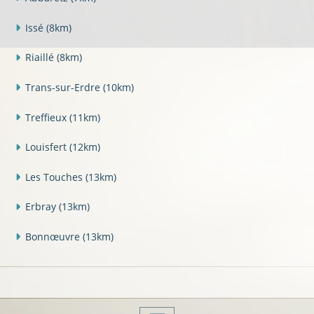
Issé
(8km)
Riaillé
(8km)
Trans-sur-Erdre
(10km)
Treffieux
(11km)
Louisfert
(12km)
Les Touches
(13km)
Erbray
(13km)
Bonnœuvre
(13km)