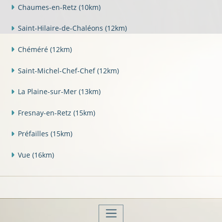
Chaumes-en-Retz
(10km)
Saint-Hilaire-de-Chaléons
(12km)
Chéméré
(12km)
Saint-Michel-Chef-Chef
(12km)
La Plaine-sur-Mer
(13km)
Fresnay-en-Retz
(15km)
Préfailles
(15km)
Vue
(16km)