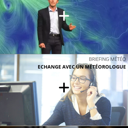
BRIEFING MÉTÉO
ECHANGE AVEC UN MÉTÉOROLOGUE