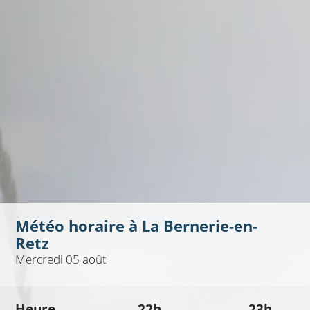
Météo horaire à
La Bernerie-en-
Retz
Mercredi 05 août
Heure
22h
23h