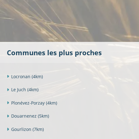
Communes les plus proches
Locronan
(4km)
Le Juch
(4km)
Plonévez-Porzay
(4km)
Douarnenez
(5km)
Gourlizon
(7km)