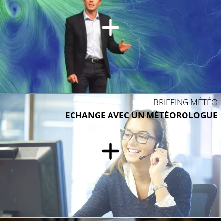
BRIEFING MÉTÉO
ECHANGE AVEC UN MÉTÉOROLOGUE