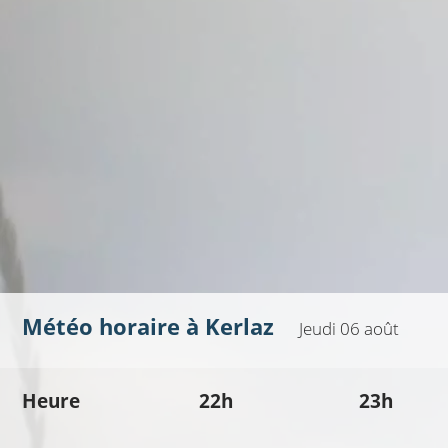
Météo horaire à
Kerlaz
Jeudi 06 août
Heure
22h
23h