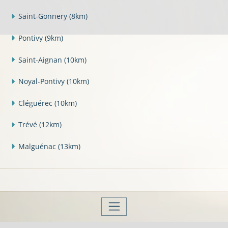
Saint-Gonnery
(8km)
Pontivy
(9km)
Saint-Aignan
(10km)
Noyal-Pontivy
(10km)
Cléguérec
(10km)
Trévé
(12km)
Malguénac
(13km)