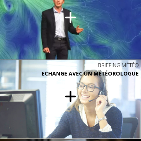
BRIEFING MÉTÉO
ECHANGE AVEC UN MÉTÉOROLOGUE