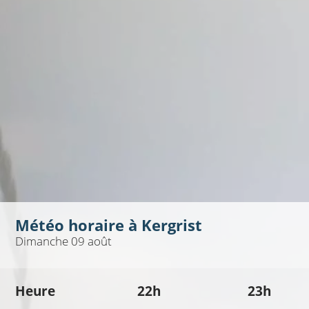
Météo horaire à
Kergrist
Dimanche 09 août
Heure
22h
23h