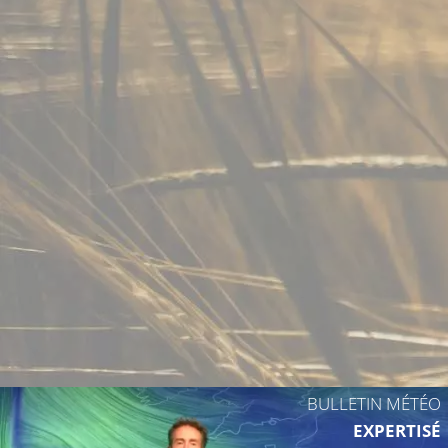
27°C
23°C
BULLETIN MÉTÉO
EXPERTISÉ