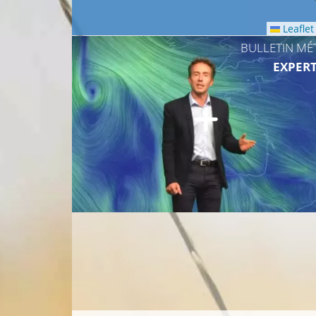
Leaflet
BULLETIN MÉ
EXPERT