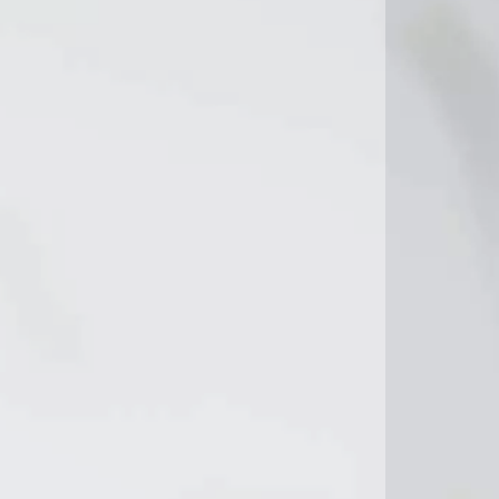
19°C
20°C
20°C
21°C
22°C