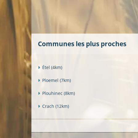
Communes les plus proches
Étel
(4km)
Ploemel
(7km)
Plouhinec
(8km)
Crach
(12km)