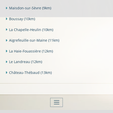
Maisdon-sur-Sèvre
(9km)
Boussay
(10km)
La Chapelle-Heulin
(10km)
Aigrefeuille-sur-Maine
(11km)
La Haie-Fouassière
(12km)
Le Landreau
(12km)
Château-Thébaud
(13km)