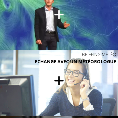
BRIEFING MÉTÉO
ECHANGE AVEC UN MÉTÉOROLOGUE