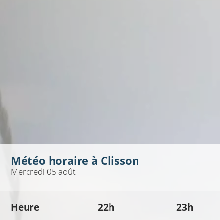
Météo horaire à
Clisson
Mercredi 05 août
Heure
22h
23h