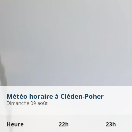
Météo horaire à
Cléden-Poher
Dimanche 09 août
Heure
22h
23h