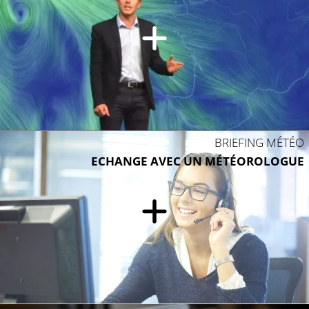
BRIEFING MÉTÉO
ECHANGE AVEC UN MÉTÉOROLOGUE