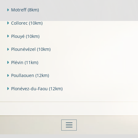
Motreff
(8km)
Collorec
(10km)
Plouyé
(10km)
Plounévézel
(10km)
Plévin
(11km)
Poullaouen
(12km)
Plonévez-du-Faou
(12km)