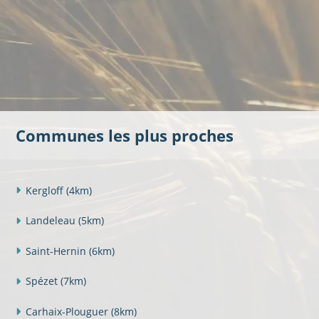
Communes les plus proches
Kergloff
(4km)
Landeleau
(5km)
Saint-Hernin
(6km)
Spézet
(7km)
Carhaix-Plouguer
(8km)