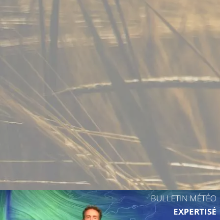
15°C
17°C
BULLETIN MÉTÉO
EXPERTISÉ